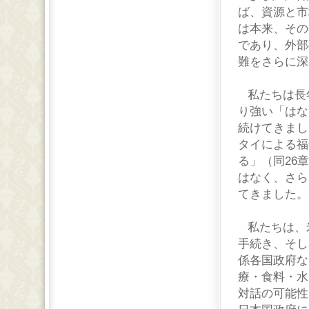
ば、資源と市
は本来、その
であり、外部
難をさらに深
私たちは長
り強い「はな
続けてきまし
タイによる福
る」（同
26
章
はなく、さら
てきました。
私たちは、
手続き、そし
係各国政府な
療・食料・水
対話の可能性