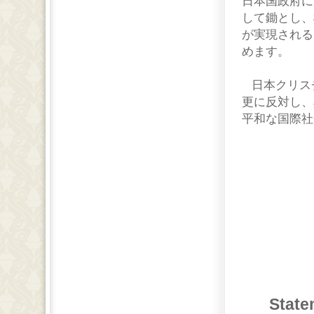
日本国政府に
して鋤とし、
が実現される
めます。
日本クリス
更に反対し、
平和な国際社
State