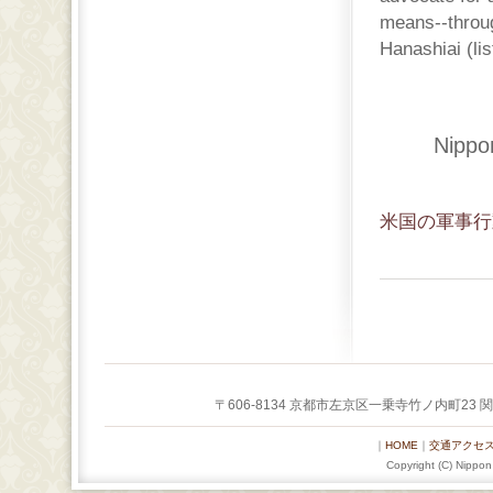
means--throug
Hanashiai (lis
Nippo
米国の軍事行
〒606-8134 京都市左京区一乗寺竹ノ内町23 関西セミ
｜
HOME
｜
交通アクセ
Copyright (C) Nippon